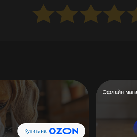
Пеленки для животных
Офлайн магазины
Купить на Ozon
СКО
Купить на WB
Купить на