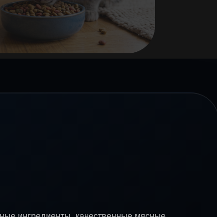
ные ингредиенты, качественные мясные