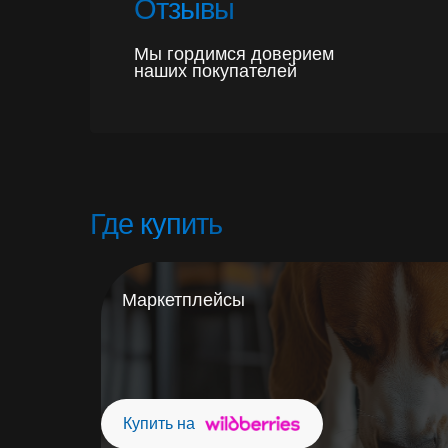
Переноски
Маркетплейсы
Купить на Ozon
Купить на
Купить на WB