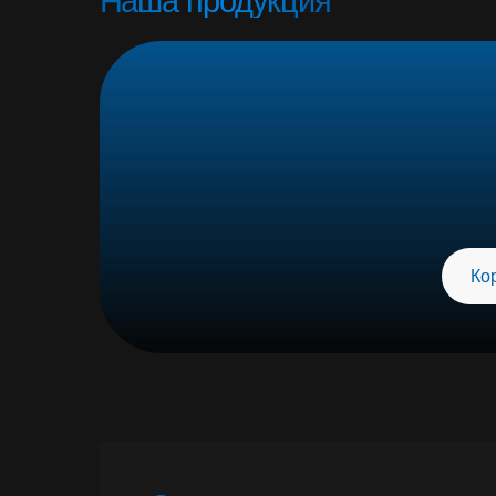
Корм для 
Отзывы
Мы гордимся доверием
наших покупателей
Где купить