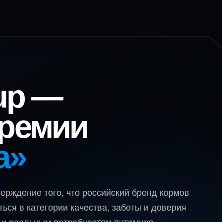
oup —
премии
а»
верждение того, что российский бренд кормов
ься в категории качества, заботы и доверия