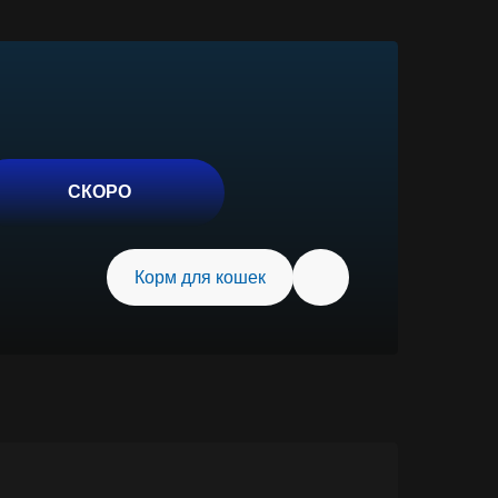
Корм для кошек
отреть отзывы на WB