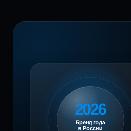
2026
Бренд года
в России