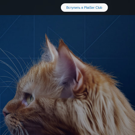
Вступить в PlatSer Club