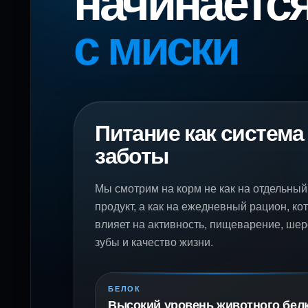
начинаетс
с миски
Питание как система
заботы
Мы смотрим на корм не как на отдельный
продукт, а как на ежедневный рацион, ко
влияет на активность, пищеварение, шер
зубы и качество жизни.
БЕЛОК
Высокий уровень животного бел