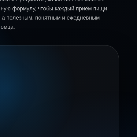
нную формулу, чтобы каждый приём пищи
, а полезным, понятным и ежедневным
томца.