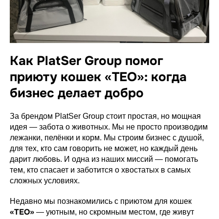
Как PlatSer Group помог
приюту кошек «TEO»: когда
бизнес делает добро
За брендом PlatSer Group стоит простая, но мощная
идея — забота о животных. Мы не просто производим
лежанки, пелёнки и корм. Мы строим бизнес с душой,
для тех, кто сам говорить не может, но каждый день
дарит любовь. И одна из наших миссий — помогать
тем, кто спасает и заботится о хвостатых в самых
сложных условиях.
Недавно мы познакомились с приютом для кошек
«TEO»
— уютным, но скромным местом, где живут