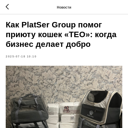
Новости
Как PlatSer Group помог
приюту кошек «TEO»: когда
бизнес делает добро
2025-07-18 10:10